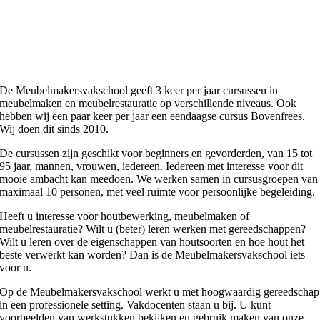
De Meubelmakersvakschool geeft 3 keer per jaar cursussen in
meubelmaken en meubelrestauratie op verschillende niveaus. Ook
hebben wij een paar keer per jaar een eendaagse cursus Bovenfrees.
Wij doen dit sinds 2010.
De cursussen zijn geschikt voor beginners en gevorderden, van 15 tot
95 jaar, mannen, vrouwen, iedereen. Iedereen met interesse voor dit
mooie ambacht kan meedoen. We werken samen in cursusgroepen van
maximaal 10 personen, met veel ruimte voor persoonlijke begeleiding.
Heeft u interesse voor houtbewerking, meubelmaken of
meubelrestauratie? Wilt u (beter) leren werken met gereedschappen?
Wilt u leren over de eigenschappen van houtsoorten en hoe hout het
beste verwerkt kan worden? Dan is de Meubelmakersvakschool iets
voor u.
Op de Meubelmakersvakschool werkt u met hoogwaardig gereedschap
in een professionele setting. Vakdocenten staan u bij. U kunt
voorbeelden van werkstukken bekijken en gebruik maken van onze