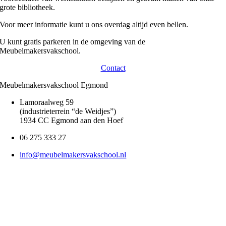
grote bibliotheek.
Voor meer informatie kunt u ons overdag altijd even bellen.
U kunt gratis parkeren in de omgeving van de
Meubelmakersvakschool.
Contact
Meubelmakersvakschool Egmond
Lamoraalweg 59
(industrieterrein “de Weidjes”)
1934 CC Egmond aan den Hoef
06 275 333 27
info@meubelmakersvakschool.nl