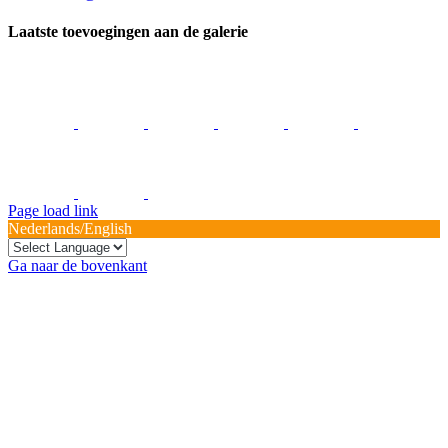
Laatste toevoegingen aan de galerie
Page load link
Nederlands/English
Ga naar de bovenkant