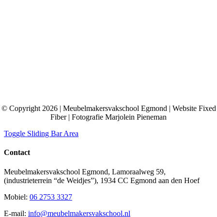
© Copyright 2026 | Meubelmakersvakschool Egmond | Website Fixed
Fiber | Fotografie Marjolein Pieneman
Toggle Sliding Bar Area
Contact
Meubelmakersvakschool Egmond, Lamoraalweg 59,
(industrieterrein “de Weidjes”), 1934 CC Egmond aan den Hoef
Mobiel:
06 2753 3327
E-mail:
info@meubelmakersvakschool.nl