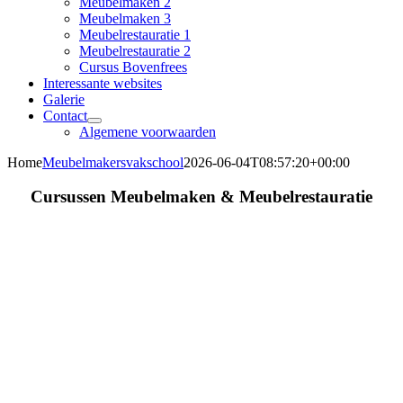
Meubelmaken 2
Meubelmaken 3
Meubelrestauratie 1
Meubelrestauratie 2
Cursus Bovenfrees
Interessante websites
Galerie
Contact
Algemene voorwaarden
Home
Meubelmakersvakschool
2026-06-04T08:57:20+00:00
Cursussen Meubelmaken & Meubelrestauratie